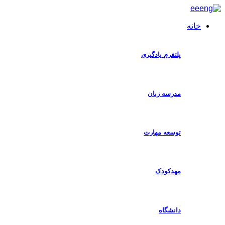
خانه
ا
پلتفرم یادگیری
مدرسه زبان
توسعه مهارت
مهدکودک
دانشگاه