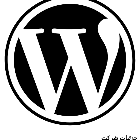
یات شرکت