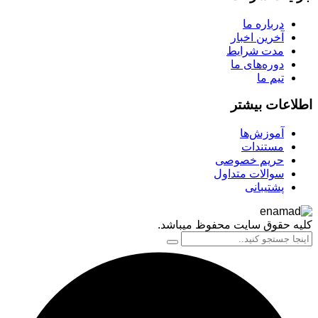
درباره ما
آخرین اخبار
مدت شرایط
دوره‌های ما
تیم ما
اعات بیشتر
آموزش‌ها
مستندات
حریم خصوصی
سوالات متداول
پشتیبانی
 حقوق سایت محفوظ میباشد.