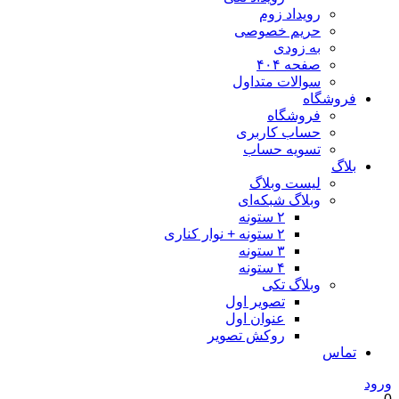
رویداد زوم
حریم خصوصی
به زودی
صفحه ۴۰۴
سوالات متداول
فروشگاه
فروشگاه
حساب کاربری
تسویه حساب
بلاگ
لیست وبلاگ
وبلاگ شبکه‌ای
۲ ستونه
۲ ستونه + نوار کناری
۳ ستونه
۴ ستونه
وبلاگ تکی
تصویر اول
عنوان اول
روکش تصویر
تماس