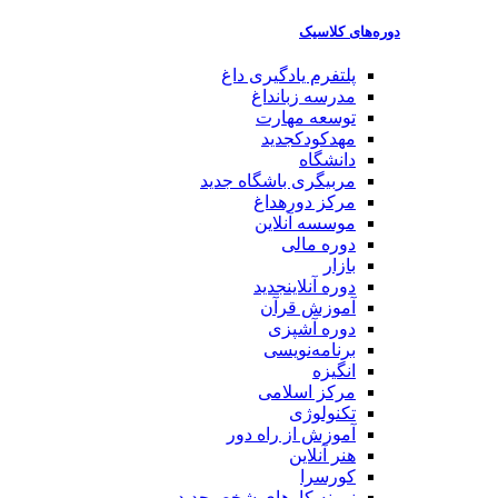
دوره‌های کلاسیک
پلتفرم یادگیری
داغ
مدرسه زبان
داغ
توسعه مهارت
مهدکودک
جدید
دانشگاه
مربیگری باشگاه
جدید
مرکز دوره
داغ
موسسه آنلاین
دوره مالی
بازار
دوره آنلاین
جدید
آموزش قرآن
دوره آشپزی
برنامه‌نویسی
انگیزه
مرکز اسلامی
تکنولوژی
آموزش از راه دور
هنر آنلاین
کورسرا
نمونه کارهای شخصی
جدید