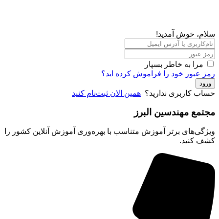
، خوش آمدید!
مرا به خاطر بسپار
عبور خود را فراموش کرده اید؟
د
ب کاربری ندارید؟
همین الان ثبت‌نام کنید
مع مهندسین البرز
ی‌های برتر آموزش متناسب با بهره‌وری آموزش آنلاین کشور را
 کنید.