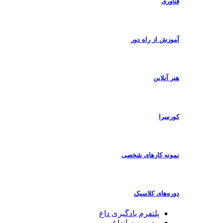
فناوری
آموزش از راه دور
هنر آنلاین
کورسرا
نمونه کارهای شخصی
دوره‌های کلاسیک
پلتفرم یادگیری
داغ
مدرسه زبان
داغ