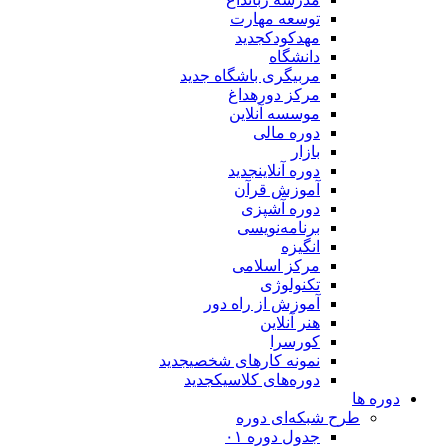
توسعه مهارت
مهدکودک
جدید
دانشگاه
مربیگری باشگاه
جدید
مرکز دوره
داغ
موسسه آنلاین
دوره مالی
بازار
دوره آنلاین
جدید
آموزش قرآن
دوره آشپزی
برنامه‌نویسی
انگیزه
مرکز اسلامی
تکنولوژی
آموزش از راه دور
هنر آنلاین
کورسرا
نمونه کارهای شخصی
جدید
دوره‌های کلاسیک
جدید
دوره ها
طرح شبکه‌ای دوره
جدول دوره ۰۱