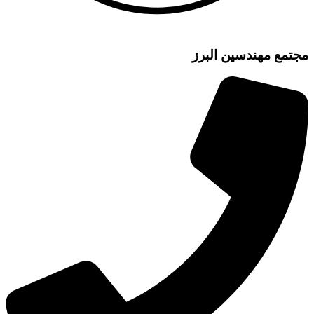
مع مهندسین البرز