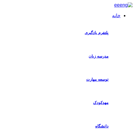
پرش
به
خانه
محتوا
پلتفرم یادگیری
مدرسه زبان
توسعه مهارت
مهدکودک
دانشگاه