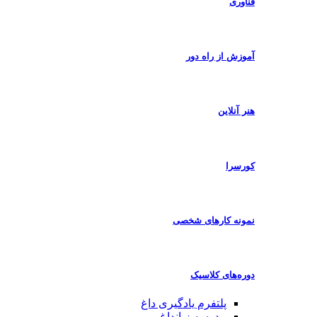
فناوری
آموزش از راه دور
هنر آنلاین
کورسرا
نمونه کارهای شخصی
دوره‌های کلاسیک
پلتفرم یادگیری
داغ
مدرسه زبان
داغ