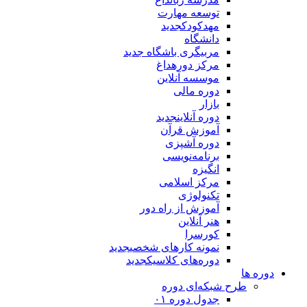
توسعه مهارت
مهدکودک
جدید
دانشگاه
مربیگری باشگاه
جدید
مرکز دوره
داغ
موسسه آنلاین
دوره مالی
بازار
دوره آنلاین
جدید
آموزش قرآن
دوره آشپزی
برنامه‌نویسی
انگیزه
مرکز اسلامی
تکنولوژی
آموزش از راه دور
هنر آنلاین
کورسرا
نمونه کارهای شخصی
جدید
دوره‌های کلاسیک
جدید
دوره ها
طرح شبکه‌ای دوره
جدول دوره ۰۱