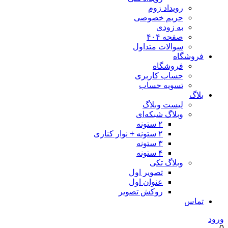
رویداد زوم
حریم خصوصی
به زودی
صفحه ۴۰۴
سوالات متداول
فروشگاه
فروشگاه
حساب کاربری
تسویه حساب
بلاگ
لیست وبلاگ
وبلاگ شبکه‌ای
۲ ستونه
۲ ستونه + نوار کناری
۳ ستونه
۴ ستونه
وبلاگ تکی
تصویر اول
عنوان اول
روکش تصویر
تماس
ورود