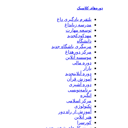
دوره‌های کلاسیک
پلتفرم یادگیری
داغ
مدرسه زبان
داغ
توسعه مهارت
مهدکودک
جدید
دانشگاه
مربیگری باشگاه
جدید
مرکز دوره
داغ
موسسه آنلاین
دوره مالی
بازار
دوره آنلاین
جدید
آموزش قرآن
دوره آشپزی
برنامه‌نویسی
انگیزه
مرکز اسلامی
تکنولوژی
آموزش از راه دور
هنر آنلاین
کورسرا
نمونه کارهای شخصی
جدید