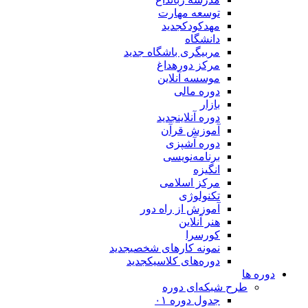
توسعه مهارت
مهدکودک
جدید
دانشگاه
مربیگری باشگاه
جدید
مرکز دوره
داغ
موسسه آنلاین
دوره مالی
بازار
دوره آنلاین
جدید
آموزش قرآن
دوره آشپزی
برنامه‌نویسی
انگیزه
مرکز اسلامی
تکنولوژی
آموزش از راه دور
هنر آنلاین
کورسرا
نمونه کارهای شخصی
جدید
دوره‌های کلاسیک
جدید
دوره ها
طرح شبکه‌ای دوره
جدول دوره ۰۱