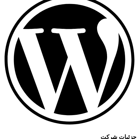
یات شرکت