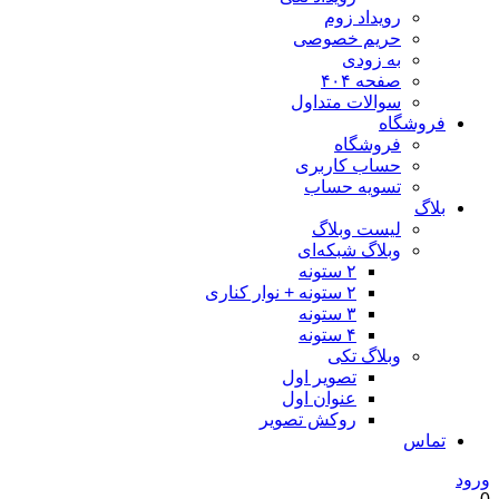
رویداد زوم
حریم خصوصی
به زودی
صفحه ۴۰۴
سوالات متداول
فروشگاه
فروشگاه
حساب کاربری
تسویه حساب
بلاگ
لیست وبلاگ
وبلاگ شبکه‌ای
۲ ستونه
۲ ستونه + نوار کناری
۳ ستونه
۴ ستونه
وبلاگ تکی
تصویر اول
عنوان اول
روکش تصویر
تماس