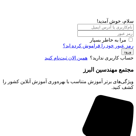
، خوش آمدید!
مرا به خاطر بسپار
عبور خود را فراموش کرده اید؟
د
ب کاربری ندارید؟
همین الان ثبت‌نام کنید
مع مهندسین البرز
ی‌های برتر آموزش متناسب با بهره‌وری آموزش آنلاین کشور را
 کنید.