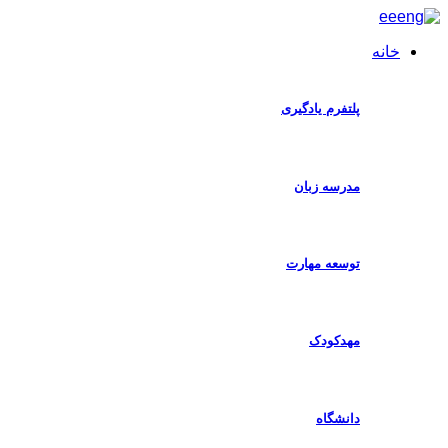
خانه
ا
پلتفرم یادگیری
مدرسه زبان
توسعه مهارت
مهدکودک
دانشگاه