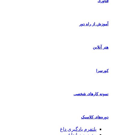
فناوری
آموزش از راه دور
هنر آنلاین
کورسرا
نمونه کارهای شخصی
دوره‌های کلاسیک
پلتفرم یادگیری
داغ
مدرسه زبان
داغ