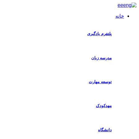
خانه
ا
پلتفرم یادگیری
مدرسه زبان
توسعه مهارت
مهدکودک
دانشگاه