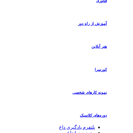
فناوری
آموزش از راه دور
هنر آنلاین
کورسرا
نمونه کارهای شخصی
دوره‌های کلاسیک
پلتفرم یادگیری
داغ
مدرسه زبان
داغ