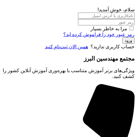
، خوش آمدید!
مرا به خاطر بسپار
عبور خود را فراموش کرده اید؟
د
ب کاربری ندارید؟
همین الان ثبت‌نام کنید
مع مهندسین البرز
ی‌های برتر آموزش متناسب با بهره‌وری آموزش آنلاین کشور را
 کنید.