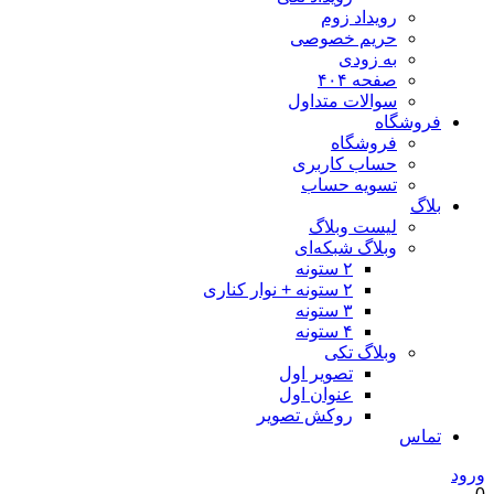
رویداد زوم
حریم خصوصی
به زودی
صفحه ۴۰۴
سوالات متداول
فروشگاه
فروشگاه
حساب کاربری
تسویه حساب
بلاگ
لیست وبلاگ
وبلاگ شبکه‌ای
۲ ستونه
۲ ستونه + نوار کناری
۳ ستونه
۴ ستونه
وبلاگ تکی
تصویر اول
عنوان اول
روکش تصویر
تماس