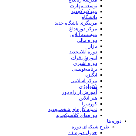
توسعه مهارت
مهدکودک
جدید
دانشگاه
مربیگری باشگاه
جدید
مرکز دوره
داغ
موسسه آنلاین
دوره مالی
بازار
دوره آنلاین
جدید
آموزش قرآن
دوره آشپزی
برنامه‌نویسی
انگیزه
مرکز اسلامی
تکنولوژی
آموزش از راه دور
هنر آنلاین
کورسرا
نمونه کارهای شخصی
جدید
دوره‌های کلاسیک
جدید
دوره ها
طرح شبکه‌ای دوره
جدول دوره ۰۱