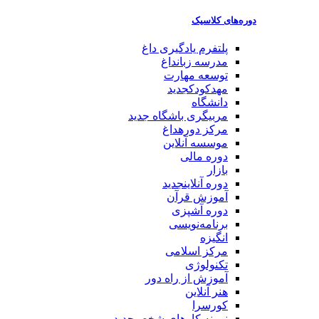
دوره‌های کلاسیک
پلتفرم یادگیری
داغ
مدرسه زبان
داغ
توسعه مهارت
مهدکودک
جدید
دانشگاه
مربیگری باشگاه
جدید
مرکز دوره
داغ
موسسه آنلاین
دوره مالی
بازار
دوره آنلاین
جدید
آموزش قرآن
دوره آشپزی
برنامه‌نویسی
انگیزه
مرکز اسلامی
تکنولوژی
آموزش از راه دور
هنر آنلاین
کورسرا
نمونه کارهای شخصی
جدید