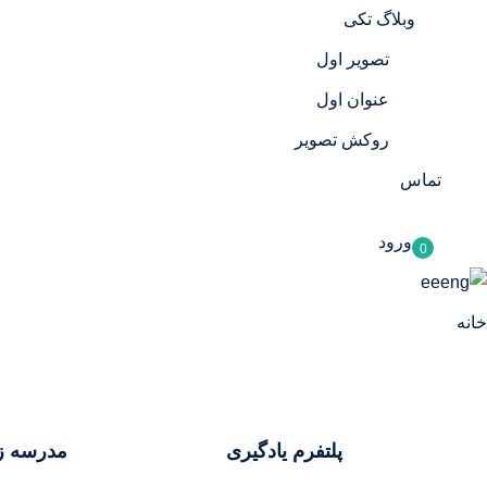
وبلاگ تکی
تصویر اول
عنوان اول
روکش تصویر
تماس
ورود
0
خانه
پلتفرم یادگیری
مدرسه ز