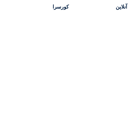
آنلاین
کورسرا