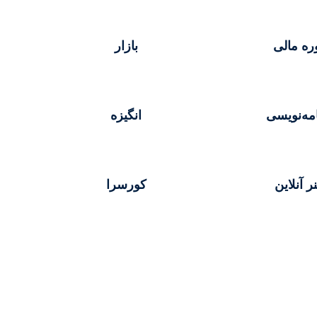
ره مالی
بازار
امه‌نویسی
انگیزه
ر آنلاین
کورسرا