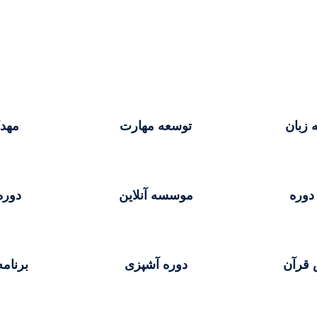
 زبان
توسعه مهارت
مهد
دوره
موسسه آنلاین
دوره
 قرآن
دوره آشپزی
برنام