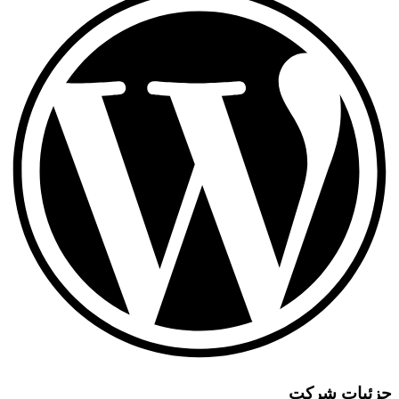
یات شرکت