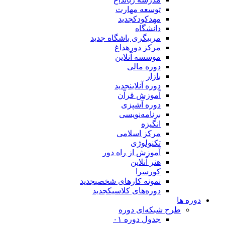
توسعه مهارت
مهدکودک
جدید
دانشگاه
مربیگری باشگاه
جدید
مرکز دوره
داغ
موسسه آنلاین
دوره مالی
بازار
دوره آنلاین
جدید
آموزش قرآن
دوره آشپزی
برنامه‌نویسی
انگیزه
مرکز اسلامی
تکنولوژی
آموزش از راه دور
هنر آنلاین
کورسرا
نمونه کارهای شخصی
جدید
دوره‌های کلاسیک
جدید
دوره ها
طرح شبکه‌ای دوره
جدول دوره ۰۱