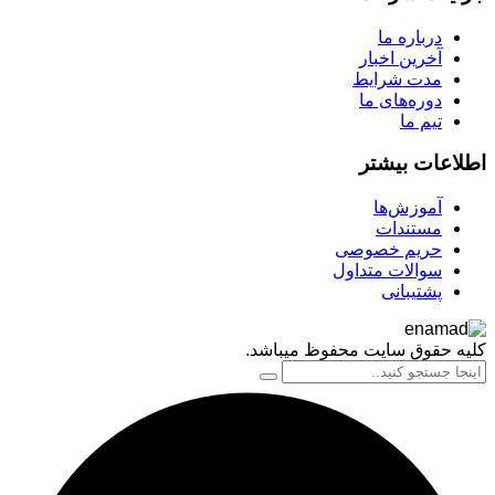
درباره ما
آخرین اخبار
مدت شرایط
دوره‌های ما
تیم ما
اعات بیشتر
آموزش‌ها
مستندات
حریم خصوصی
سوالات متداول
پشتیبانی
 حقوق سایت محفوظ میباشد.