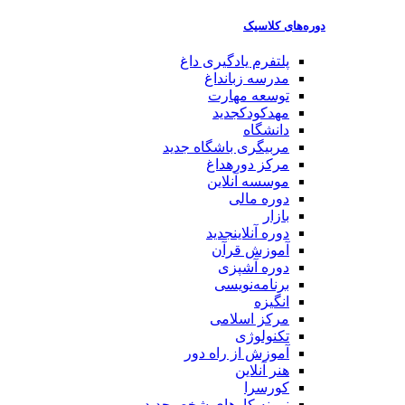
دوره‌های کلاسیک
پلتفرم یادگیری
داغ
مدرسه زبان
داغ
توسعه مهارت
مهدکودک
جدید
دانشگاه
مربیگری باشگاه
جدید
مرکز دوره
داغ
موسسه آنلاین
دوره مالی
بازار
دوره آنلاین
جدید
آموزش قرآن
دوره آشپزی
برنامه‌نویسی
انگیزه
مرکز اسلامی
تکنولوژی
آموزش از راه دور
هنر آنلاین
کورسرا
نمونه کارهای شخصی
جدید