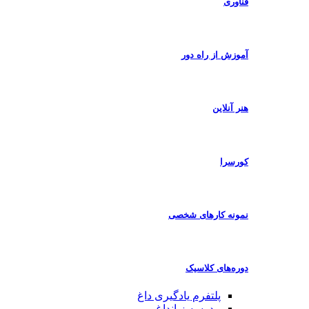
فناوری
آموزش از راه دور
هنر آنلاین
کورسرا
نمونه کارهای شخصی
دوره‌های کلاسیک
پلتفرم یادگیری
داغ
مدرسه زبان
داغ