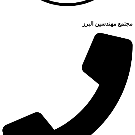
مع مهندسین البرز