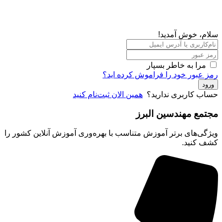
، خوش آمدید!
مرا به خاطر بسپار
عبور خود را فراموش کرده اید؟
د
ب کاربری ندارید؟
همین الان ثبت‌نام کنید
مع مهندسین البرز
ی‌های برتر آموزش متناسب با بهره‌وری آموزش آنلاین کشور را
 کنید.