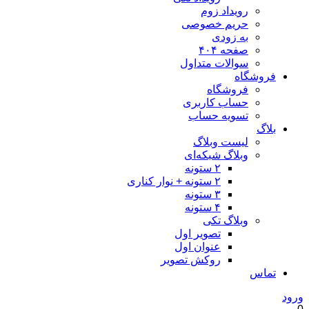
رویداد زوم
حریم خصوصی
به زودی
صفحه ۴۰۴
سوالات متداول
فروشگاه
فروشگاه
حساب کاربری
تسویه حساب
بلاگ
لیست وبلاگ
وبلاگ شبکه‌ای
۲ ستونه
۲ ستونه + نوار کناری
۳ ستونه
۴ ستونه
وبلاگ تکی
تصویر اول
عنوان اول
روکش تصویر
تماس