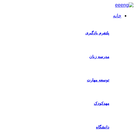
خانه
ا
پلتفرم یادگیری
مدرسه زبان
توسعه مهارت
مهدکودک
دانشگاه