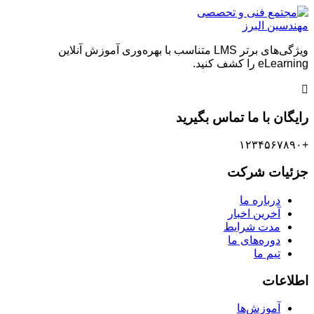
پرش
پرش
به
به
محتوا
محتوا
ویژگی‌های برتر LMS متناسب با بهره‌وری آموزش آنلاین
eLearning را کشف کنید.
رایگان با ما تماس بگیرید
+۱۲۳۴۵۶۷۸۹۰
جزئیات شرکت
درباره ما
آخرین اخبار
مدت شرایط
دوره‌های ما
تیم ما
اطلاعات
آموزش‌ها