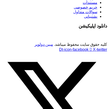
مستندات
حریم خصوصی
سوالات متداول
پشتیبانی
دانلود اپلیکیشن
کلیه حقوق سایت محفوظ میباشد.
مبین دولوپر
Dt-icon-facebook
X-twitter