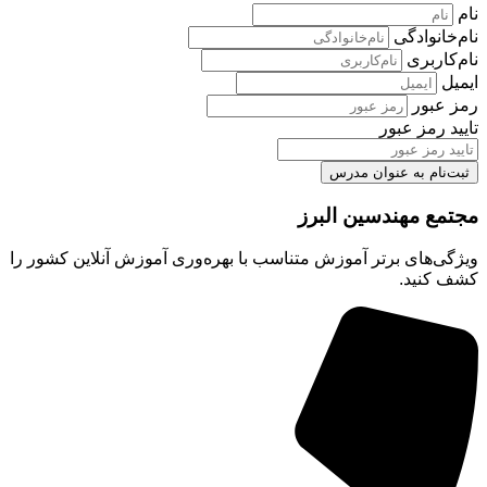
خانوادگی
کاربری
ل
 عبور
د رمز عبور
‌نام به عنوان مدرس
مع مهندسین البرز
ی‌های برتر آموزش متناسب با بهره‌وری آموزش آنلاین کشور را
 کنید.