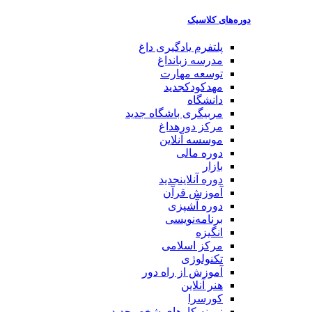
دوره‌های کلاسیک
پلتفرم یادگیری
داغ
مدرسه زبان
داغ
توسعه مهارت
مهدکودک
جدید
دانشگاه
مربیگری باشگاه
جدید
مرکز دوره
داغ
موسسه آنلاین
دوره مالی
بازار
دوره آنلاین
جدید
آموزش قرآن
دوره آشپزی
برنامه‌نویسی
انگیزه
مرکز اسلامی
تکنولوژی
آموزش از راه دور
هنر آنلاین
کورسرا
نمونه کارهای شخصی
جدید