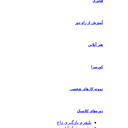
فناوری
آموزش از راه دور
هنر آنلاین
کورسرا
نمونه کارهای شخصی
دوره‌های کلاسیک
پلتفرم یادگیری
داغ
مدرسه زبان
داغ