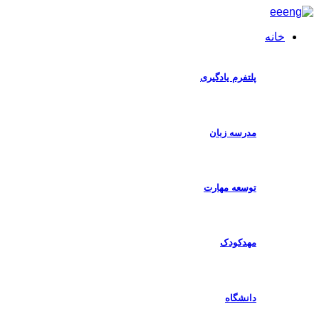
خانه
ا
پلتفرم یادگیری
مدرسه زبان
توسعه مهارت
مهدکودک
دانشگاه