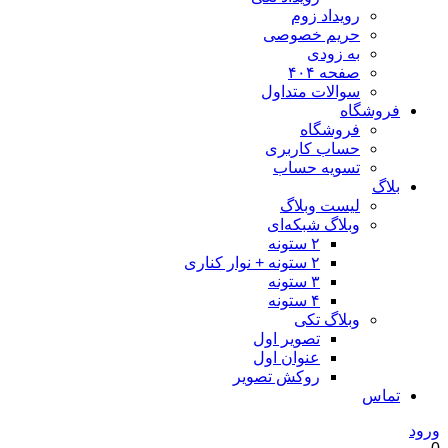
رویداد زوم
حریم خصوصی
به زودی
صفحه ۴۰۴
سوالات متداول
فروشگاه
فروشگاه
حساب کاربری
تسویه حساب
بلاگ
لیست وبلاگ
وبلاگ شبکه‌ای
۲ ستونه
۲ ستونه + نوار کناری
۳ ستونه
۴ ستونه
وبلاگ تکی
تصویر اول
عنوان اول
روکش تصویر
تماس