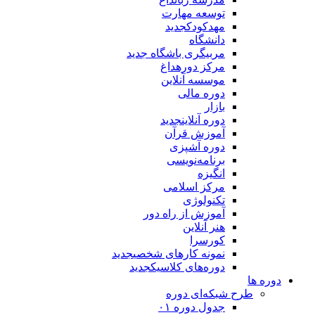
توسعه مهارت
مهدکودک
جدید
دانشگاه
مربیگری باشگاه
جدید
مرکز دوره
داغ
موسسه آنلاین
دوره مالی
بازار
دوره آنلاین
جدید
آموزش قرآن
دوره آشپزی
برنامه‌نویسی
انگیزه
مرکز اسلامی
تکنولوژی
آموزش از راه دور
هنر آنلاین
کورسرا
نمونه کارهای شخصی
جدید
دوره‌های کلاسیک
جدید
دوره ها
طرح شبکه‌ای دوره
جدول دوره ۰۱