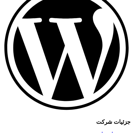
یات شرکت