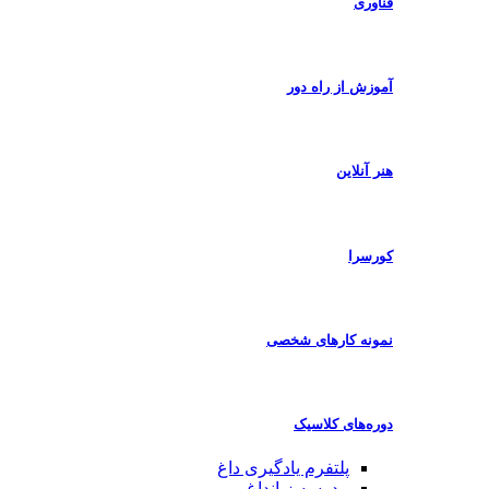
فناوری
آموزش از راه دور
هنر آنلاین
کورسرا
نمونه کارهای شخصی
دوره‌های کلاسیک
پلتفرم یادگیری
داغ
مدرسه زبان
داغ