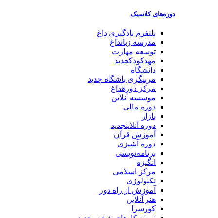
دوره‌های کلاسیک
پلتفرم یادگیری
داغ
مدرسه زبان
داغ
توسعه مهارت
مهدکودک
جدید
دانشگاه
مربیگری باشگاه
جدید
مرکز دوره
داغ
موسسه آنلاین
دوره مالی
بازار
دوره آنلاین
جدید
آموزش قرآن
دوره آشپزی
برنامه‌نویسی
انگیزه
مرکز اسلامی
تکنولوژی
آموزش از راه دور
هنر آنلاین
کورسرا
نمونه کارهای شخصی
جدید