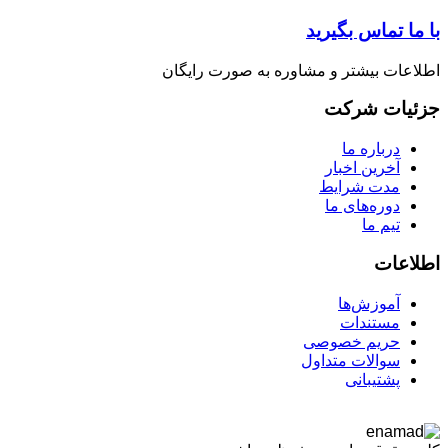
ا تماس بگیرید
عات بیشتر و مشاوره به صورت رایگان
یات شرکت
درباره ما
آخرین اخبار
مدت شرایط
دوره‌های ما
تیم ما
اعات
آموزش‌ها
مستندات
حریم خصوصی
سوالات متداول
پشتیبانی