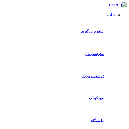
خانه
ا
پلتفرم یادگیری
مدرسه زبان
توسعه مهارت
مهدکودک
دانشگاه