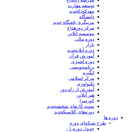
توسعه مهارت
مهدکودک
جدید
دانشگاه
مربیگری باشگاه
جدید
مرکز دوره
داغ
موسسه آنلاین
دوره مالی
بازار
دوره آنلاین
جدید
آموزش قرآن
دوره آشپزی
برنامه‌نویسی
انگیزه
مرکز اسلامی
تکنولوژی
آموزش از راه دور
هنر آنلاین
کورسرا
نمونه کارهای شخصی
جدید
دوره‌های کلاسیک
جدید
دوره ها
طرح شبکه‌ای دوره
جدول دوره ۰۱