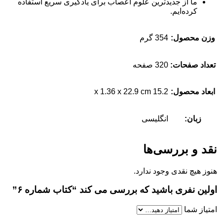
ما از جدیدترین علوم اعصاب برای یادگیری سریع استفاده
کرده‌ایم.
 محصول:
354 گرم
اد صفحات:
320 صفحه
اد محصول:
15.2 x 1.36 x 22.9 cm
زبان:
انگلیسی
 و بررسی‌ها
 هیچ نقدی وجود ندارد.
ین نفری باشید که بررسی می کند “کتاب شماره ۶”
از شما