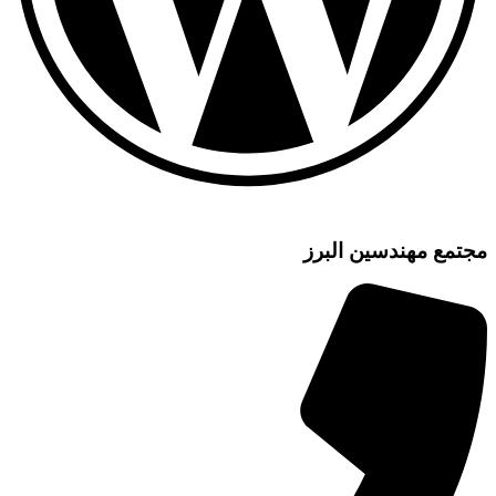
مع مهندسین البرز