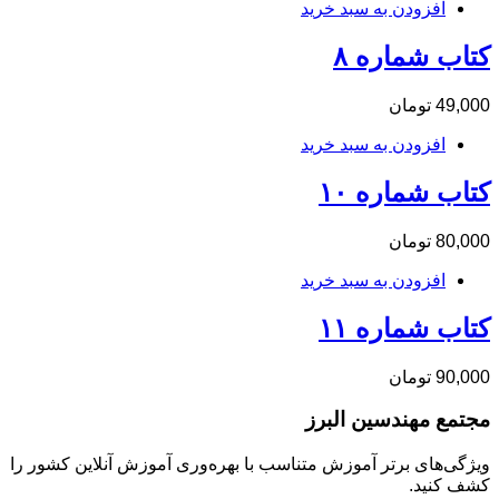
افزودن به سبد خرید
69,000 تومان
39,000 تومان
بود.
است.
ب شماره ۸
49,
تومان
افزودن به سبد خرید
ب شماره ۱۰
80,
تومان
افزودن به سبد خرید
ب شماره ۱۱
90,
تومان
مع مهندسین البرز
ی‌های برتر آموزش متناسب با بهره‌وری آموزش آنلاین کشور را
 کنید.