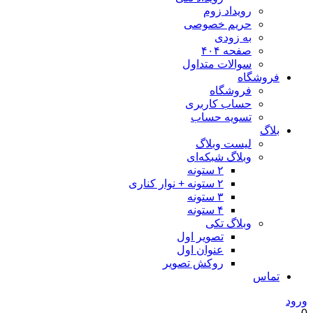
رویداد زوم
حریم خصوصی
به زودی
صفحه ۴۰۴
سوالات متداول
فروشگاه
فروشگاه
حساب کاربری
تسویه حساب
بلاگ
لیست وبلاگ
وبلاگ شبکه‌ای
۲ ستونه
۲ ستونه + نوار کناری
۳ ستونه
۴ ستونه
وبلاگ تکی
تصویر اول
عنوان اول
روکش تصویر
تماس