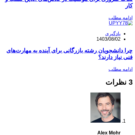
مه مطلب
یادگیری
1403/08/02
 دانشجویان رشته بازرگانی برای آینده به مهارت‌های
نیاز دارند؟
مه مطلب
Alex Mohr