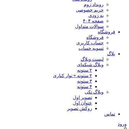
رویداد زوم
حریم خصوصی
به زودی
صفحه ۴۰۴
سوالات متداول
فروشگاه
فروشگاه
حساب کاربری
تسویه حساب
بلاگ
لیست وبلاگ
وبلاگ شبکه‌ای
۲ ستونه
۲ ستونه + نوار کناری
۳ ستونه
۴ ستونه
وبلاگ تکی
تصویر اول
عنوان اول
روکش تصویر
تماس