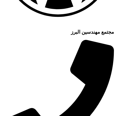
مع مهندسین البرز