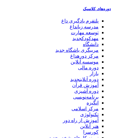
دوره‌های کلاسیک
پلتفرم یادگیری
داغ
مدرسه زبان
داغ
توسعه مهارت
مهدکودک
جدید
دانشگاه
مربیگری باشگاه
جدید
مرکز دوره
داغ
موسسه آنلاین
دوره مالی
بازار
دوره آنلاین
جدید
آموزش قرآن
دوره آشپزی
برنامه‌نویسی
انگیزه
مرکز اسلامی
تکنولوژی
آموزش از راه دور
هنر آنلاین
کورسرا
نمونه کارهای شخصی
جدید