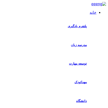
خانه
ا
پلتفرم یادگیری
مدرسه زبان
توسعه مهارت
مهدکودک
دانشگاه