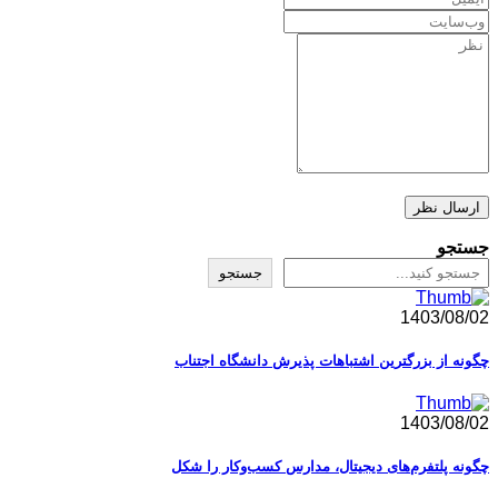
جو
جستجو
1403/08
ه از بزرگترین اشتباهات پذیرش دانشگاه اجتناب
1403/08
ه پلتفرم‌های دیجیتال، مدارس کسب‌وکار را شکل