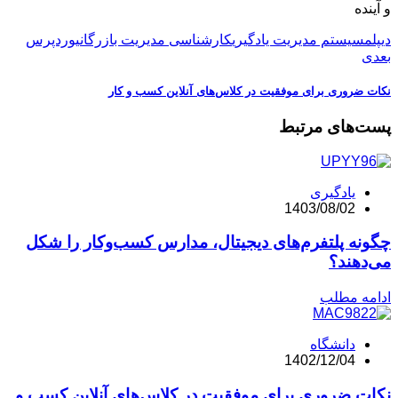
ده
م
سیستم مدیریت یادگیری
کارشناسی مدیریت بازرگانی
وردپرس
ی
 ضروری برای موفقیت در کلاس‌های آنلاین کسب و کار
‌های مرتبط
یادگیری
1403/08/02
نه پلتفرم‌های دیجیتال، مدارس کسب‌وکار را شکل
دهند؟
مه مطلب
دانشگاه
1402/12/04
ت ضروری برای موفقیت در کلاس‌های آنلاین کسب و