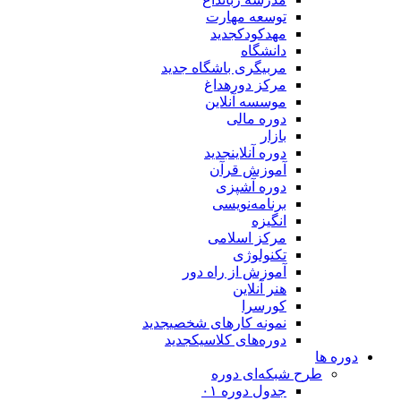
توسعه مهارت
مهدکودک
جدید
دانشگاه
مربیگری باشگاه
جدید
مرکز دوره
داغ
موسسه آنلاین
دوره مالی
بازار
دوره آنلاین
جدید
آموزش قرآن
دوره آشپزی
برنامه‌نویسی
انگیزه
مرکز اسلامی
تکنولوژی
آموزش از راه دور
هنر آنلاین
کورسرا
نمونه کارهای شخصی
جدید
دوره‌های کلاسیک
جدید
دوره ها
طرح شبکه‌ای دوره
جدول دوره ۰۱