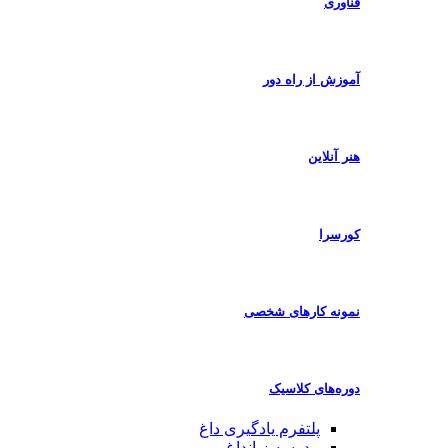
فناوری
آموزش از راه دور
هنر آنلاین
کورسرا
نمونه کارهای شخصی
دوره‌های کلاسیک
پلتفرم یادگیری
داغ
مدرسه زبان
داغ