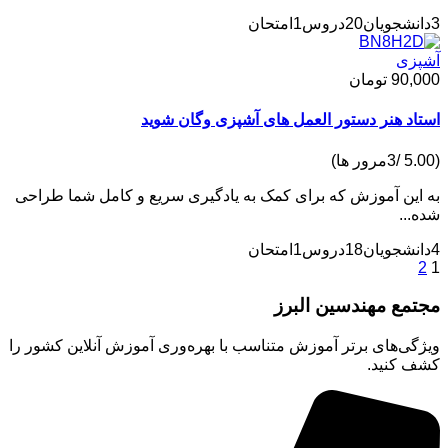
20دروس
1امتحان
زی
90,
تومان
د هنر دستور العمل های آشپزی وگان شوید
ین آموزش که برای کمک به یادگیری سریع و کامل شما طراحی
..
18دروس
1امتحان
مع مهندسین البرز
ی‌های برتر آموزش متناسب با بهره‌وری آموزش آنلاین کشور را
 کنید.