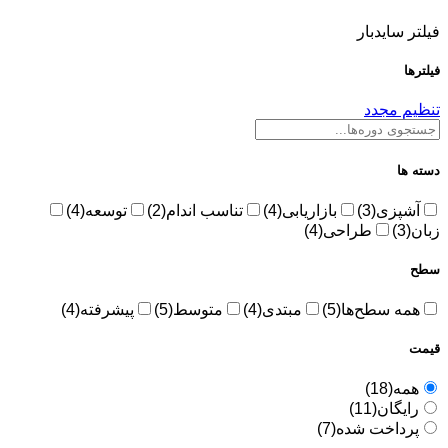
ر سایدبار
ها
م مجدد
 ها
شپزی
(3)
بازاریابی
(4)
تناسب اندام
(2)
توسعه
(4)
(3)
طراحی
(4)
مه سطح‌ها
(5)
مبتدی
(4)
متوسط
(5)
پیشرفته
(4)
مه
(18)
ایگان
(11)
رداخت شده
(7)