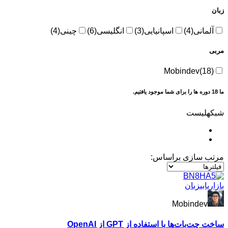
لمانی
(4)
اسپانیایی
(3)
انگلیسی
(6)
چینی
(4)
Mobindev
(18
دوره ها را برای شما موجود یافتیم.
ه
لیست
ب سازی براساس:
یابی
زبان
Mobindev
ت‌بات‌ها با استفاده از GPT از OpenAI