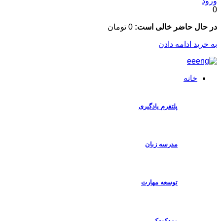
ال حاضر خالی است:
0
تومان
رید ادامه دادن
خانه
پلتفرم یادگیری
مدرسه زبان
توسعه مهارت
مهدکودک