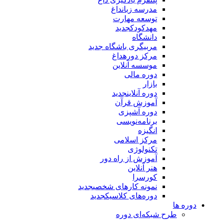
مدرسه زبان
داغ
توسعه مهارت
مهدکودک
جدید
دانشگاه
مربیگری باشگاه
جدید
مرکز دوره
داغ
موسسه آنلاین
دوره مالی
بازار
دوره آنلاین
جدید
آموزش قرآن
دوره آشپزی
برنامه‌نویسی
انگیزه
مرکز اسلامی
تکنولوژی
آموزش از راه دور
هنر آنلاین
کورسرا
نمونه کارهای شخصی
جدید
دوره‌های کلاسیک
جدید
دوره ها
طرح شبکه‌ای دوره