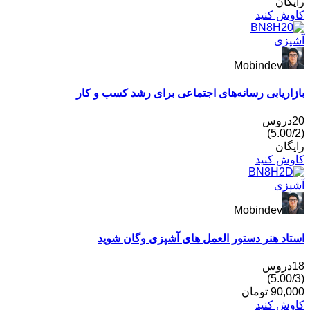
ان
 کنید
زی
Mobindev
ریابی رسانه‌های اجتماعی برای رشد کسب و کار
ان
 کنید
زی
Mobindev
د هنر دستور العمل های آشپزی وگان شوید
90,
تومان
 کنید