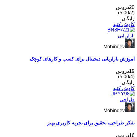
ان
 کنید
ریابی
Mobindev
ش بازاریابی دیجیتال برای کسب و کارهای کوچک
ان
 کنید
حی
Mobindev
 طراحی، تحقیق برای تجربه کاربری بهتر