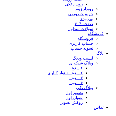
رویداد تکی
رویداد زوم
حریم خصوصی
به زودی
صفحه ۴۰۴
سوالات متداول
فروشگاه
فروشگاه
حساب کاربری
تسویه حساب
بلاگ
لیست وبلاگ
وبلاگ شبکه‌ای
۲ ستونه
۲ ستونه + نوار کناری
۳ ستونه
۴ ستونه
وبلاگ تکی
تصویر اول
عنوان اول
روکش تصویر
تماس