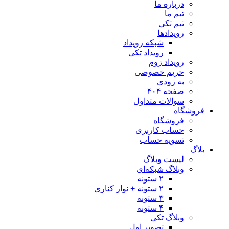
درباره ما
تیم ما
تیم تکی
رویدادها
شبکه رویداد
رویداد تکی
رویداد زوم
حریم خصوصی
به زودی
صفحه ۴۰۴
سوالات متداول
فروشگاه
فروشگاه
حساب کاربری
تسویه حساب
بلاگ
لیست وبلاگ
وبلاگ شبکه‌ای
۲ ستونه
۲ ستونه + نوار کناری
۳ ستونه
۴ ستونه
وبلاگ تکی
تصویر اول