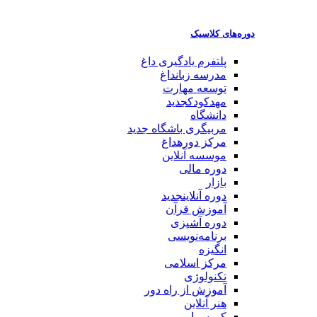
دوره‌های کلاسیک
پلتفرم یادگیری
داغ
مدرسه زبان
داغ
توسعه مهارت
مهدکودک
جدید
دانشگاه
مربیگری باشگاه
جدید
مرکز دوره
داغ
موسسه آنلاین
دوره مالی
بازار
دوره آنلاین
جدید
آموزش قرآن
دوره آشپزی
برنامه‌نویسی
انگیزه
مرکز اسلامی
تکنولوژی
آموزش از راه دور
هنر آنلاین
کورسرا