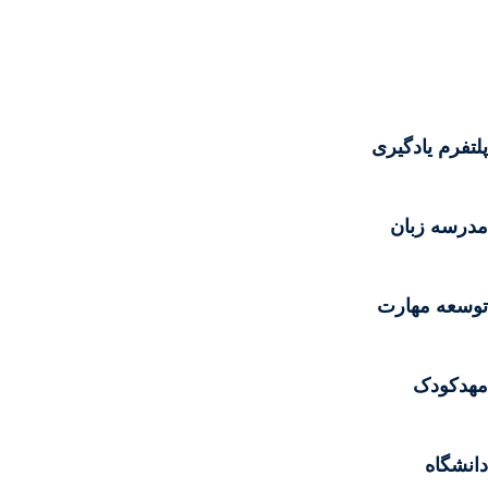
رش
رش
ه
ه
حتوا
حتوا
پلتفرم یادگیری
مدرسه زبان
توسعه مهارت
مهدکودک
دانشگاه